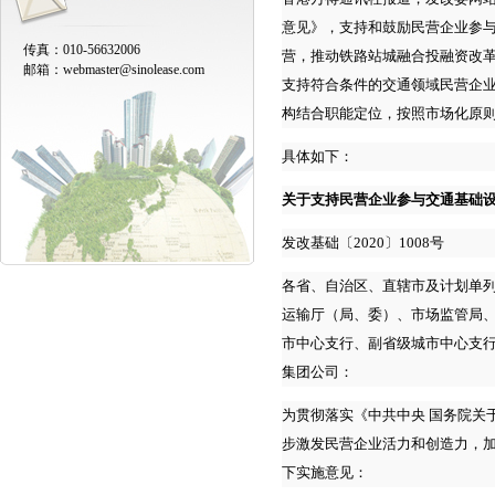
意见》，支持和鼓励民营企业参
传真：010-56632006
营，推动铁路站城融合投融资改
邮箱：
webmaster@sinolease.com
支持符合条件的交通领域民营企
构结合职能定位，按照市场化原
具体如下：
关于支持民营企业参与交通基础
发改基础〔2020〕1008号
各省、自治区、直辖市及计划单
运输厅（局、委）、市场监管局
市中心支行、副省级城市中心支
集团公司：
为贯彻落实《中共中央 国务院关
步激发民营企业活力和创造力，
下实施意见：