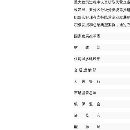
重大政策过程中认真听取民营企
设发展。要分区分级分类统筹推
织落实好现有支持民营企业发展
积极发掘和总结典型案例，通过
国家发展改革委
财 政 部
住房城乡建设部
交 通 运 输 部
人 民 银 行
市场监管总局
银 保 监 会
证 监 会
能 源 局