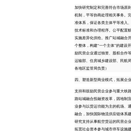
加快研究制定和完善符合市场原
机制，平等协商处理相关事务。
准体系，保证各类主体平等准入
技术标准和办理程序。公平配置
实施差异化供给。推广站城融合
个整体，构建“一个主体”的建设
励民营企业通过独资、股权合作
运输部、住房城乡建设部、民航
各地区监管局负责）
四、塑造新型商业模式，拓展企
支持和鼓励民营企业参与重大铁
路站城融合投融资改革，因地制
业参与以货运功能为主的机场、
融合，加快国际物流供应链体系
研究支持从事航空货运的民营企
拓宽社会资本参与城市停车设施建