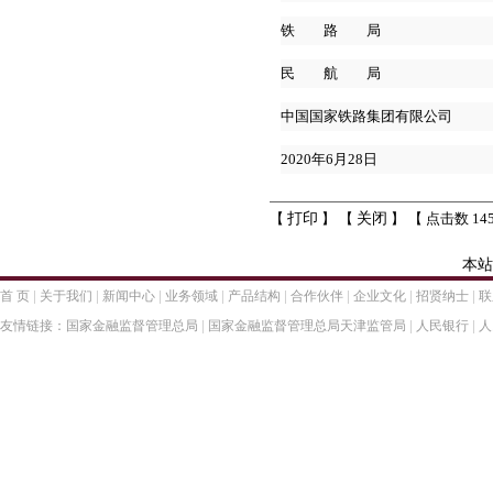
铁 路 局
民 航 局
中国国家铁路集团有限公司
2020年6月28日
【
打印
】 【
关闭
】 【 点击数 145
本站
|
|
|
|
|
|
|
|
首 页
关于我们
新闻中心
业务领域
产品结构
合作伙伴
企业文化
招贤纳士
联
|
|
|
友情链接：
国家金融监督管理总局
国家金融监督管理总局天津监管局
人民银行
人