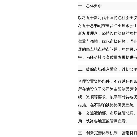
一、总体要求
以习近平新时代中国特色社会主
习近平总书记在民营企业座谈会
新发展理念，坚持以供给侧结构
焦重点领域，优化市场环境，强
展的痛点堵点难点问题，构建民
率，为经济社会高质量发展提供
二、破除市场准入壁垒，维护公
合理设置资格条件，不得以任何
所在地设立子公司为由限制民营
绩、奖项等要求。以平等对待各
措施。在不影响铁路路网完整统
委、交通运输部、市场监管总局
局、铁路各地区监管局负责）
三、创新完善体制机制，营造良