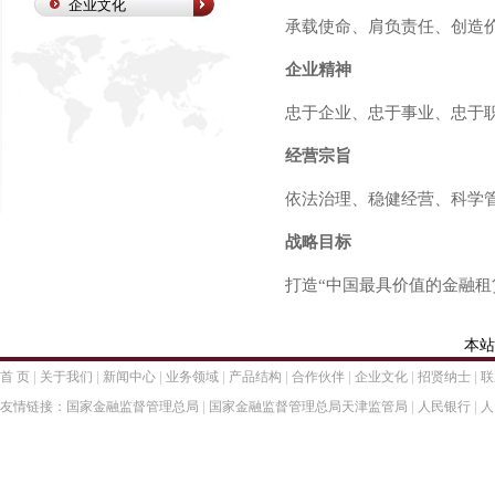
企业文化
承载使命、肩负责任、创造
企业精神
忠于企业、忠于事业、忠于
经营宗旨
依法治理、稳健经营、科学
战略目标
打造“中国最具价值的金融租
本站
|
|
|
|
|
|
|
|
首 页
关于我们
新闻中心
业务领域
产品结构
合作伙伴
企业文化
招贤纳士
联
|
|
|
友情链接：
国家金融监督管理总局
国家金融监督管理总局天津监管局
人民银行
人