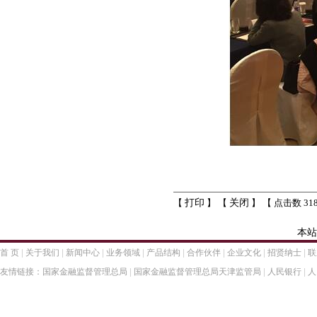
【
打印
】 【
关闭
】 【 点击数 318
本站
|
|
|
|
|
|
|
|
首 页
关于我们
新闻中心
业务领域
产品结构
合作伙伴
企业文化
招贤纳士
联
|
|
|
友情链接：
国家金融监督管理总局
国家金融监督管理总局天津监管局
人民银行
人